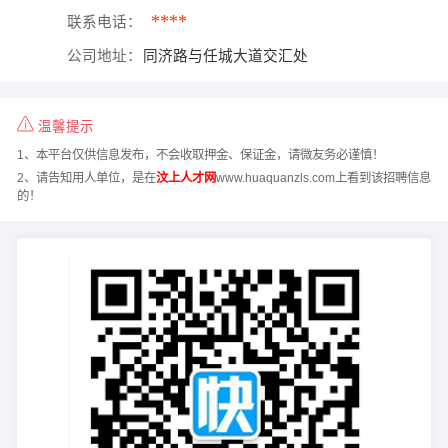
****
联系电话：
公司地址：
同济路与任城大道交汇处
温馨提示
1、本平台仅供信息发布，不会收取押金、保证金，请微友务必谨慎！
2、请告知用人单位，是在
汶上人才网
www.huaquanzls.com上看到该招聘信息
的！