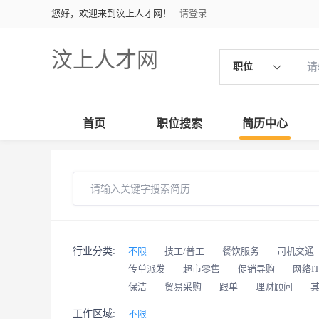
您好，欢迎来到汶上人才网！
请登录
汶上人才网
职位
首页
职位搜索
简历中心
行业分类:
不限
技工/普工
餐饮服务
司机交通
传单派发
超市零售
促销导购
网络I
保洁
贸易采购
跟单
理财顾问
工作区域:
不限