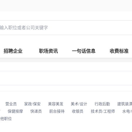
招聘企业
职场资讯
一句话信息
收费标准
营业员
家政/保安
美容美发
美术/设计
行政后勤
建筑装
T
保健按摩
快递员
前台接待
收银员
技术员/工程师
水电
其他职位