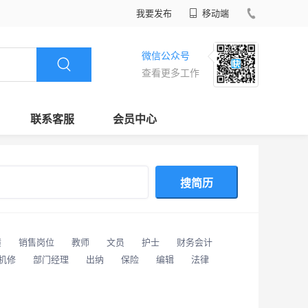
我要发布
移动端
微信公众号
查看更多工作
联系客服
会员中心
搜简历
潢
销售岗位
教师
文员
护士
财务会计
/机修
部门经理
出纳
保险
编辑
法律