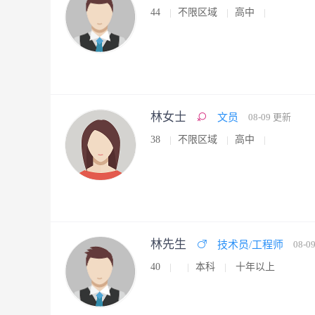
44
不限区域
高中
林女士
文员
08-09 更新
38
不限区域
高中
林先生
技术员/工程师
08-0
40
本科
十年以上