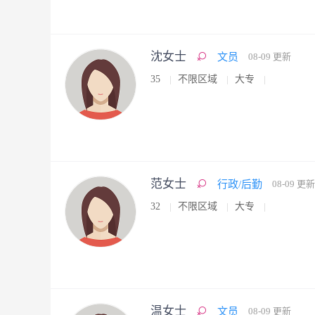
沈女士
文员
08-09 更新
35
不限区域
大专
范女士
行政/后勤
08-09 更新
32
不限区域
大专
温女士
文员
08-09 更新