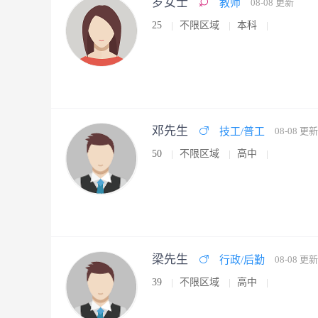
罗女士
教师
08-08 更新
25
不限区域
本科
邓先生
技工/普工
08-08 更新
50
不限区域
高中
梁先生
行政/后勤
08-08 更新
39
不限区域
高中