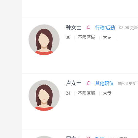
钟女士
行政/后勤
08-08 更新
30
不限区域
大专
卢女士
其他职位
08-08 更新
24
不限区域
大专