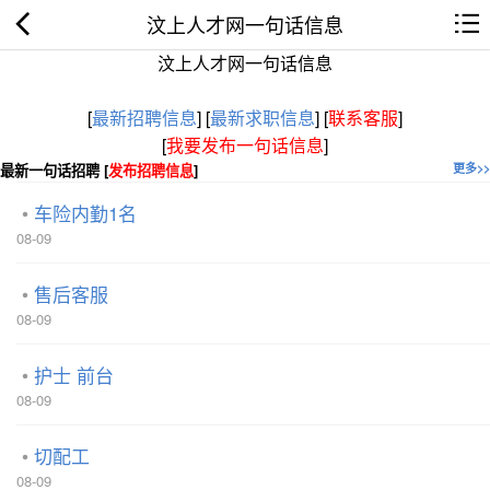
汶上人才网一句话信息
汶上人才网一句话信息
[
最新招聘信息
]
[
最新求职信息
]
[
联系客服
]
[
我要发布一句话信息
]
最新一句话招聘 [
发布招聘信息
]
更多>>
车险内勤1名
08-09
售后客服
08-09
护士 前台
08-09
切配工
08-09