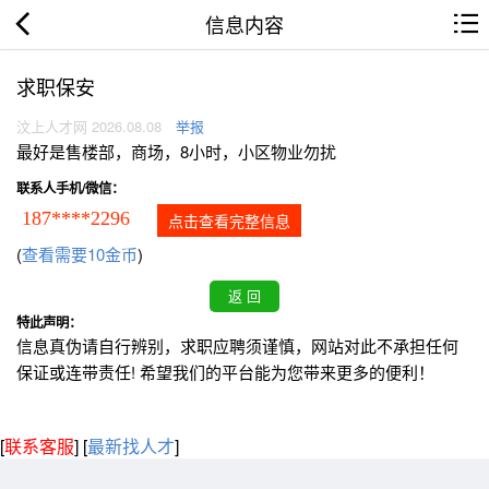
信息内容
求职保安
汶上人才网 2026.08.08
举报
最好是售楼部，商场，8小时，小区物业勿扰
联系人手机/微信：
187****2296
点击查看完整信息
(
查看需要10金币
)
特此声明：
信息真伪请自行辨别，求职应聘须谨慎，网站对此不承担任何
保证或连带责任! 希望我们的平台能为您带来更多的便利！
[
联系客服
]
[
最新找人才
]