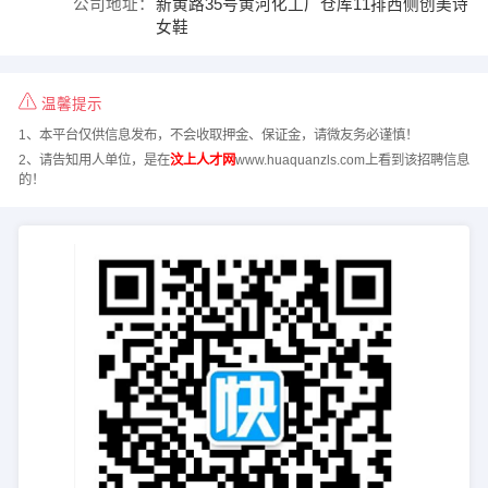
公司地址：
新黄路35号黄河化工厂仓库11排西侧创美诗
女鞋
温馨提示
1、本平台仅供信息发布，不会收取押金、保证金，请微友务必谨慎！
2、请告知用人单位，是在
汶上人才网
www.huaquanzls.com上看到该招聘信息
的！