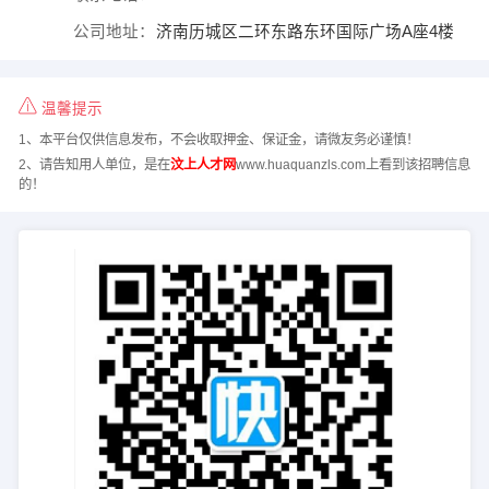
公司地址：
济南历城区二环东路东环国际广场A座4楼
温馨提示
1、本平台仅供信息发布，不会收取押金、保证金，请微友务必谨慎！
2、请告知用人单位，是在
汶上人才网
www.huaquanzls.com上看到该招聘信息
的！