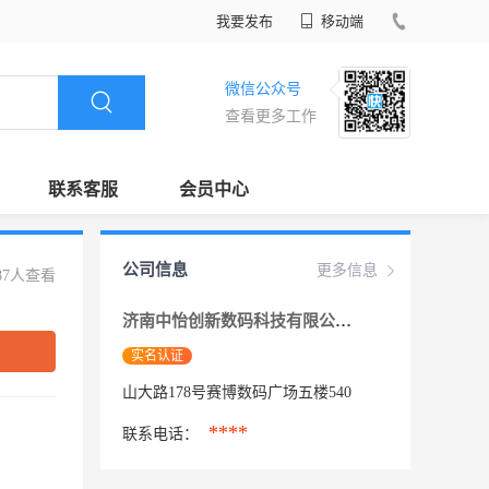
我要发布
移动端
微信公众号
查看更多工作
联系客服
会员中心
公司信息
更多信息
87人查看
济南中怡创新数码科技有限公司
实名认证
山大路178号赛博数码广场五楼540
****
联系电话：