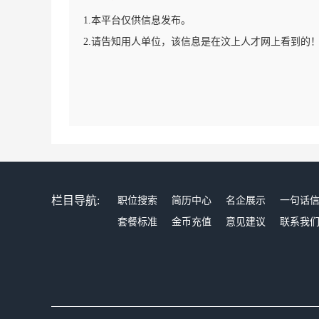
1.本平台仅供信息发布。
2.请告知用人单位，该信息是在汶上人才网上看到的
栏目导航:
职位搜索
简历中心
名企展示
一句话
套餐标准
金币充值
意见建议
联系我