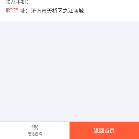
联系手机：
****
地 址：
济南市天桥区之江商城
返回首页
电话咨询