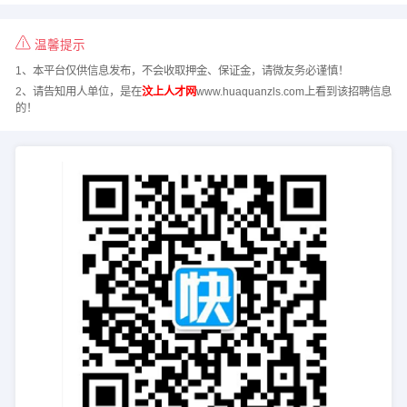
温馨提示
1、本平台仅供信息发布，不会收取押金、保证金，请微友务必谨慎！
2、请告知用人单位，是在
汶上人才网
www.huaquanzls.com上看到该招聘信息
的！