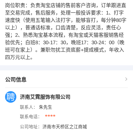
岗位职责：负责淘宝店铺的售前客户咨询，订单跟进直
至交易完成，售后服务，处理一般投诉要求：1、打字
速度快（使用五笔输入法打字，能够盲打，每分钟80字
以上），普通话标准，口齿清楚，反应灵活，责任心
强；2、熟悉淘宝基本流程，有淘宝或天猫客服销售经
验优先；白班8：30-17：30，晚班17：30-24：00（晚
班可在家上）。兼职勿扰工资底薪+提成模式，年收入
四万元以上。
公司信息
济南艾霓服饰有限公司
联系人：
朱先生
****
联系电话：
公司地址：
济南市天桥区之江商城