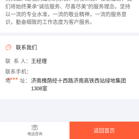
们将始终秉承“诚信服务、尽善尽美”的服务理念。坚持
以一流的专业水准，一流的敬业精神，一流的服务意
识，勤奋细致的工作态度为客户服务。
联系我们
联 系 人：
王经理
联系手机：
****
地 址：
济南槐荫经十西路济南高铁西站绿地集团
1308室
返回首页
电话咨询