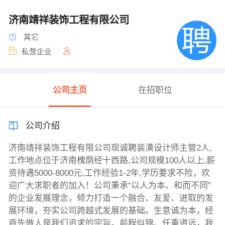
济南靖祥装饰工程有限公司
其它
私营企业
公司主页
在招职位
公司介绍
济南靖祥装饰工程有限公司现诚聘装潢设计师主管2人,
工作地点位于济南槐荫经十西路,公司规模100人以上,薪
资待遇5000-8000元,工作经验1-2年,学历要求不险，欢
迎广大求职者的加入！公司秉承“以人为本、和而不同”
的企业发展理念，倾力打造一个融合、友爱、进取的发
展环境，夯实公司跨越式发展的基础。生意诚为本，经
商先做人是我们追求的宗旨。前程似锦、任重道远，我