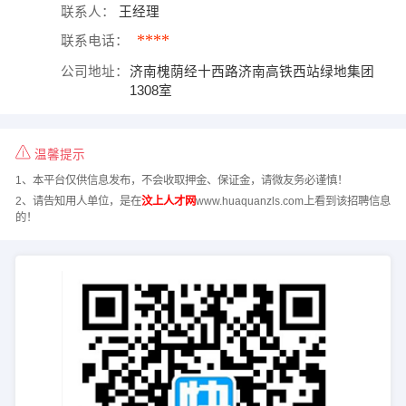
联系人：
王经理
****
联系电话：
公司地址：
济南槐荫经十西路济南高铁西站绿地集团
1308室
温馨提示
1、本平台仅供信息发布，不会收取押金、保证金，请微友务必谨慎！
2、请告知用人单位，是在
汶上人才网
www.huaquanzls.com上看到该招聘信息
的！