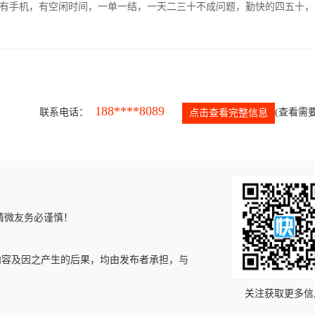
有手机，有空闲时间，一单一结，一天二三十不成问题，勤快的四五十，
188****8089
联系电话：
(查看需要
点击查看完整信息
请微友务必谨慎！
内容及因之产生的后果，均由发布者承担，与
关注获取更多信