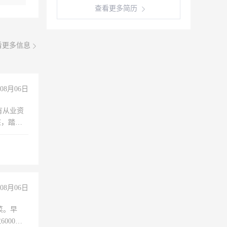
查看更多简历
看更多信息
08月06日
有从业资
脏，踏
不干
08月06日
菜。早
000以