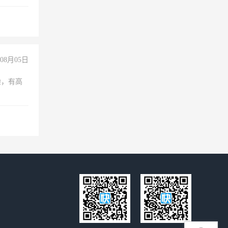
08月05日
验，有高